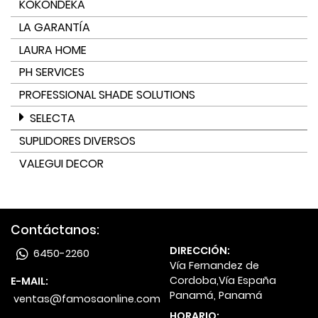
KOKONDEKA
LA GARANTÍA
LAURA HOME
PH SERVICES
PROFESSIONAL SHADE SOLUTIONS
SELECTA
SUPLIDORES DIVERSOS
VALEGUI DECOR
Contáctanos:
DIRECCIÓN:
6450-2260
Vía Fernandez de
Cordoba,Vía España
E-MAIL:
Panamá, Panamá
ventas@famosaonline.com
HORARIO: