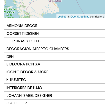
Leaflet
| ©
OpenStreetMap
contributors
ARMONIA DECOR
CORSETTI DESIGN
CORTINAS Y ESTILO
DECORACIÓN ALBERTO CHAMBERS
DEN
E DECORATION S.A
ICONIC DECOR & MORE
ILUMITEC
INTERIORES DE LUJO
JOHANN ISABEL DESIGNER
JSK DECOR