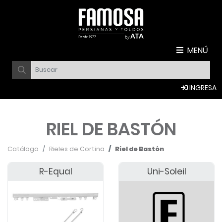
MENÚ
INGRESA
RIEL DE BASTÓN
Catálogo
Rieles de Cortina
Riel de Bastón
R-Equal
Uni-Soleil